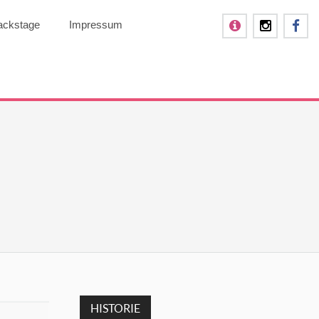
ackstage
Impressum
HISTORIE