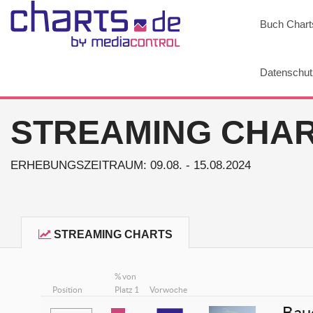
Buch Chart
Datenschut
STREAMING CHAR
ERHEBUNGSZEITRAUM: 09.08. - 15.08.2024
STREAMING CHARTS
% von
Position
Platz 1
Vorwoche
Bau