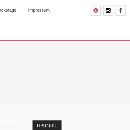
ackstage
Impressum
HISTORIE