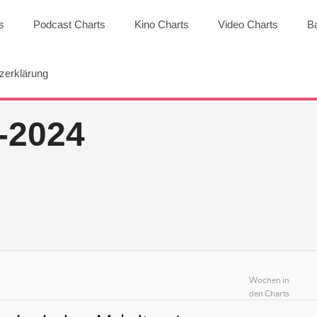
s
Podcast Charts
Kino Charts
Video Charts
B
zerklärung
-2024
Wochen in
den Charts