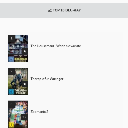
TOP 10 BLU-RAY
The Housemaid - Wenn sie wüsste
Therapie für Wikinger
Zoomania 2
2