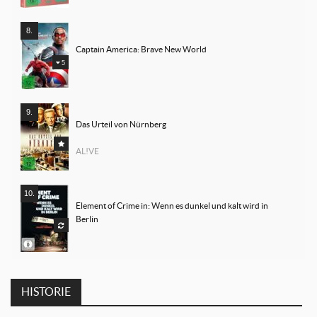
Captain America: Brave New World
5
Das Urteil von Nürnberg
AL!VE
Element of Crime in: Wenn es dunkel und kalt wird in 
Berlin
HISTORIE