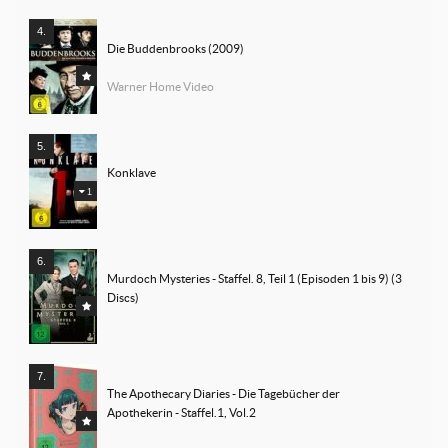
Die Buddenbrooks (2009)
Warner Home Video
Konklave
1
Murdoch Mysteries - Staffel. 8, Teil 1 (Episoden 1 bis 9) (3 
Discs)
The Apothecary Diaries - Die Tagebücher der 
Apothekerin - Staffel.1, Vol.2