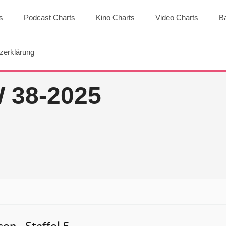
s
Podcast Charts
Kino Charts
Video Charts
B
zerklärung
38-2025