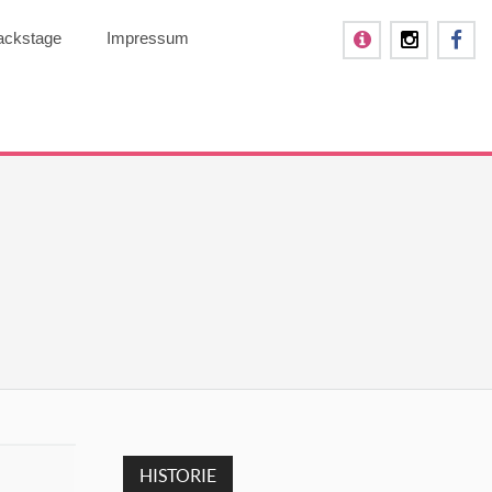
ackstage
Impressum
HISTORIE