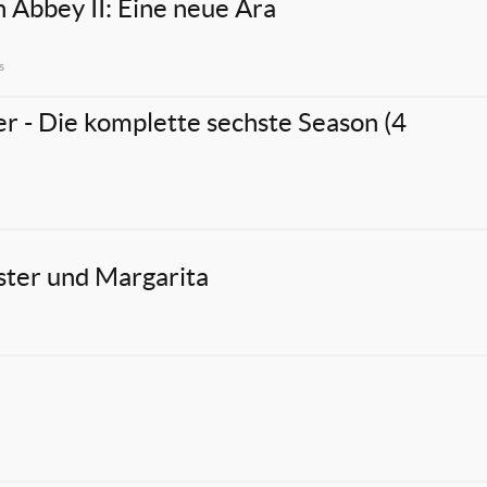
Abbey II: Eine neue Ära
s
r - Die komplette sechste Season (4
ter und Margarita