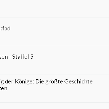
pfad
en - Staffel 5
g der Könige: Die größte Geschichte
ten