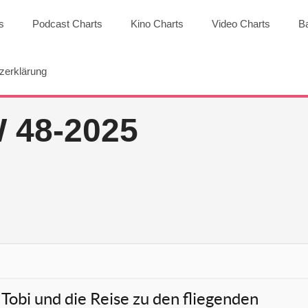
s
Podcast Charts
Kino Charts
Video Charts
B
zerklärung
48-2025
Tobi und die Reise zu den fliegenden