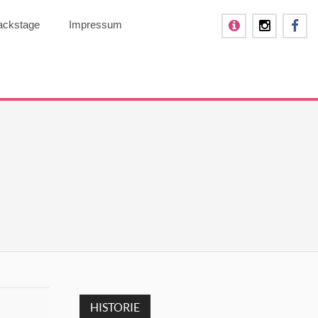
ackstage
Impressum
HISTORIE