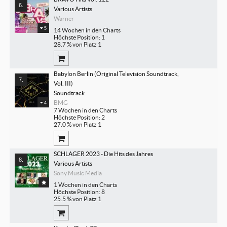
Various Artists
Warner
5
14 Wochen in den Charts
Höchste Position: 1
28.7 % von Platz 1
Babylon Berlin (Original Television Soundtrack, 
Vol. III)
Soundtrack
BMG
4
7 Wochen in den Charts
Höchste Position: 2
27.0 % von Platz 1
SCHLAGER 2023 - Die Hits des Jahres
Various Artists
Sony Music Media
1 Wochen in den Charts
Höchste Position: 8
25.5 % von Platz 1