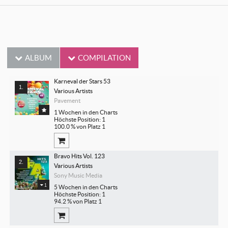
ALBUM
COMPILATION
Karneval der Stars 53
Various Artists
Pavement
1 Wochen in den Charts
Höchste Position: 1
100.0 % von Platz 1
Bravo Hits Vol. 123
Various Artists
Sony Music Media
1
5 Wochen in den Charts
Höchste Position: 1
94.2 % von Platz 1