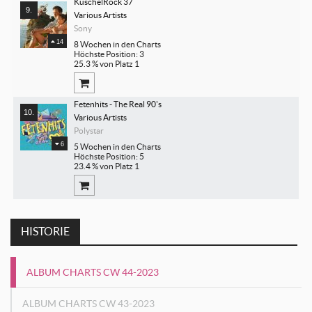
KuschelRock 37
Various Artists
Sony
14
8 Wochen in den Charts
Höchste Position: 3
25.3 % von Platz 1
Fetenhits - The Real 90's
Various Artists
Polystar
6
5 Wochen in den Charts
Höchste Position: 5
23.4 % von Platz 1
HISTORIE
ALBUM CHARTS CW 44-2023
ALBUM CHARTS CW 43-2023