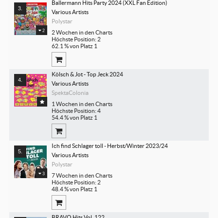
Ballermann Hits Party 2024 (XXL Fan Edition)
Various Artists
Polystar
2
2 Wochen in den Charts
Höchste Position: 2
62.1 % von Platz 1
Kölsch & Jot - Top Jeck 2024
Various Artists
SpektaColonia
1 Wochen in den Charts
Höchste Position: 4
54.4 % von Platz 1
Ich find Schlager toll - Herbst/Winter 2023/24
Various Artists
Polystar
3
7 Wochen in den Charts
Höchste Position: 2
48.4 % von Platz 1
BRAVO Hits Vol. 122