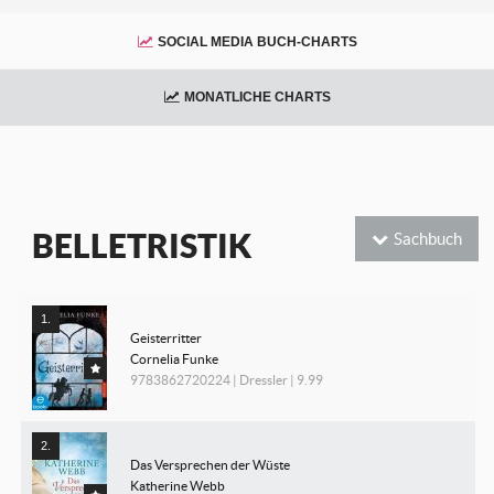
SOCIAL MEDIA BUCH-CHARTS
MONATLICHE CHARTS
BELLETRISTIK
Sachbuch
Geisterritter
Cornelia Funke
9783862720224 | Dressler | 9.99
Das Versprechen der Wüste
Katherine Webb