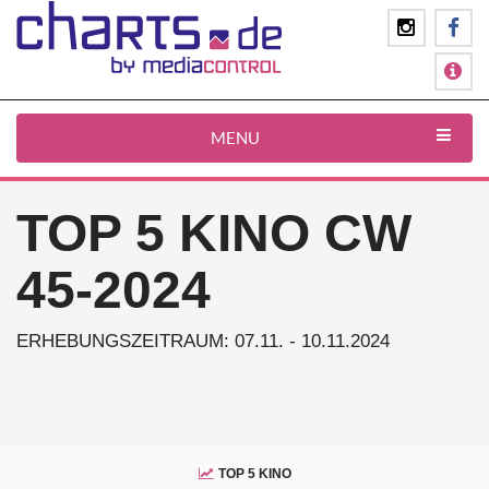
MENU
TOP 5 KINO CW
45-2024
ERHEBUNGSZEITRAUM: 07.11. - 10.11.2024
TOP 5 KINO