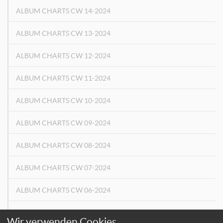
ALBUM CHARTS CW 14-2024
ALBUM CHARTS CW 13-2024
ALBUM CHARTS CW 12-2024
ALBUM CHARTS CW 11-2024
ALBUM CHARTS CW 10-2024
ALBUM CHARTS CW 09-2024
ALBUM CHARTS CW 08-2024
ALBUM CHARTS CW 07-2024
ALBUM CHARTS CW 06-2024
ALBUM CHARTS CW 05-2024
Wir verwenden Cookies