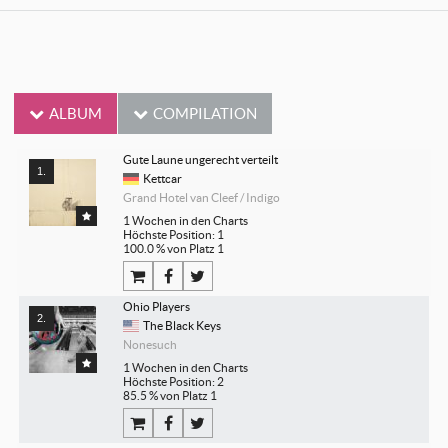
ALBUM
COMPILATION
Gute Laune ungerecht verteilt
Kettcar
Grand Hotel van Cleef / Indigo
1 Wochen in den Charts
Höchste Position: 1
100.0 % von Platz 1
Ohio Players
The Black Keys
Nonesuch
1 Wochen in den Charts
Höchste Position: 2
85.5 % von Platz 1