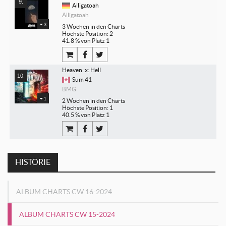
Alligatoah
Alligatoah
3
3 Wochen in den Charts
Höchste Position: 2
41.8 % von Platz 1
Heaven :x: Hell
Sum 41
BMG
1
2 Wochen in den Charts
Höchste Position: 1
40.5 % von Platz 1
HISTORIE
ALBUM CHARTS CW 16-2024
ALBUM CHARTS CW 15-2024