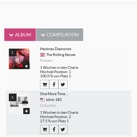
ALBUM
COMPILATION
Hackney Diamonds
The Rolling Stones
Polydor
1 Wochen in den Charts
Höchste Position: 1
100.0 % von Platz 1
One More Time...
blink-182
Columbia
1 Wochen in den Charts
Höchste Position: 2
27.5 % von Platz 1