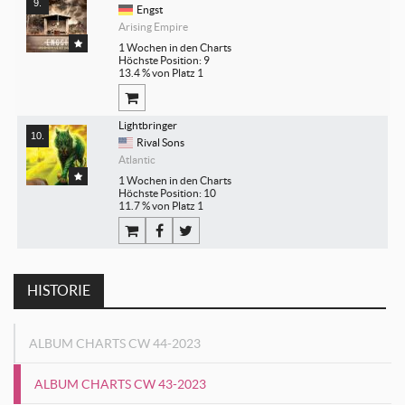
Engst
Arising Empire
1 Wochen in den Charts
Höchste Position: 9
13.4 % von Platz 1
Lightbringer
Rival Sons
Atlantic
1 Wochen in den Charts
Höchste Position: 10
11.7 % von Platz 1
HISTORIE
ALBUM CHARTS CW 44-2023
ALBUM CHARTS CW 43-2023