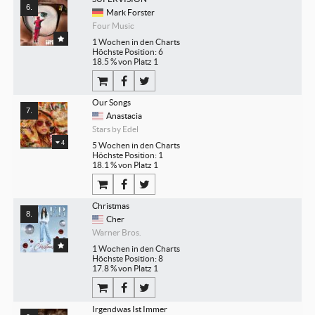
Mark Forster
Four Music
1 Wochen in den Charts
Höchste Position: 6
18.5 % von Platz 1
Our Songs
Anastacia
Stars by Edel
4
5 Wochen in den Charts
Höchste Position: 1
18.1 % von Platz 1
Christmas
Cher
Warner Bros.
1 Wochen in den Charts
Höchste Position: 8
17.8 % von Platz 1
Irgendwas Ist Immer