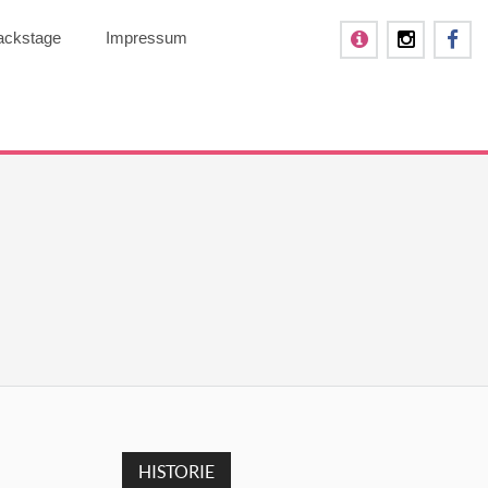
ackstage
Impressum
HISTORIE