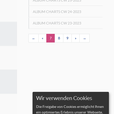
ALBUM CHARTS CW 25-2023
ALBUM CHARTS CW 24-2023
ALBUM CHARTS CW 23-2023
←
«
7
8
9
»
→
Wir verwenden Cookies
Die Freigabe von Cookies ermöglicht Ihnen
ein optimiertes Erlebnis unserer Webseite,