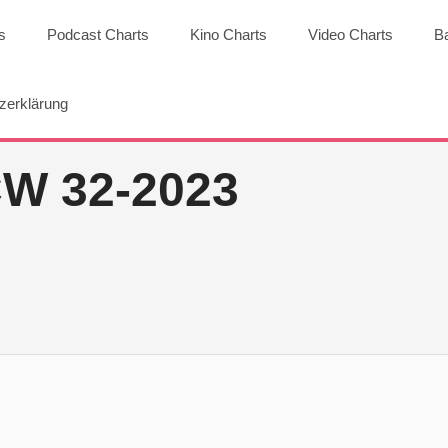
s
Podcast Charts
Kino Charts
Video Charts
B
zerklärung
W 32-2023