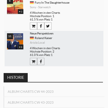
Fury In The Slaughterhouse
Sony - Starwatch
3
4 Wochen in den Charts
Höchste Position: 1
61.5 % von Platz 1
Neue Perspektiven
Roland Kaiser
Ariola Local
6
4 Wochen in den Charts
Höchste Position: 2
61.0 % von Platz 1
HISTORIE
ALBUM CHARTS CW 44-2023
ALBUM CHARTS CW 43-2023