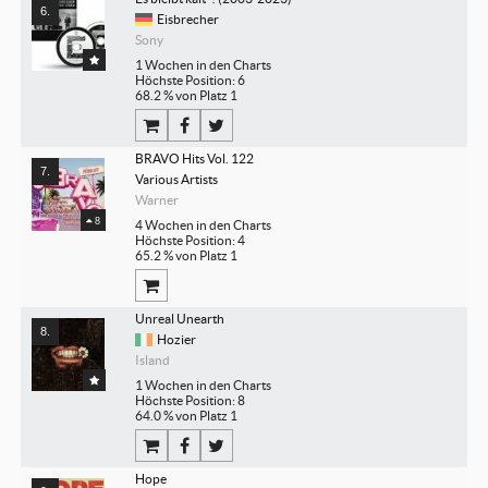
Eisbrecher
Sony
1 Wochen in den Charts
Höchste Position: 6
68.2 % von Platz 1
BRAVO Hits Vol. 122
Various Artists
Warner
8
4 Wochen in den Charts
Höchste Position: 4
65.2 % von Platz 1
Unreal Unearth
Hozier
Island
1 Wochen in den Charts
Höchste Position: 8
64.0 % von Platz 1
Hope