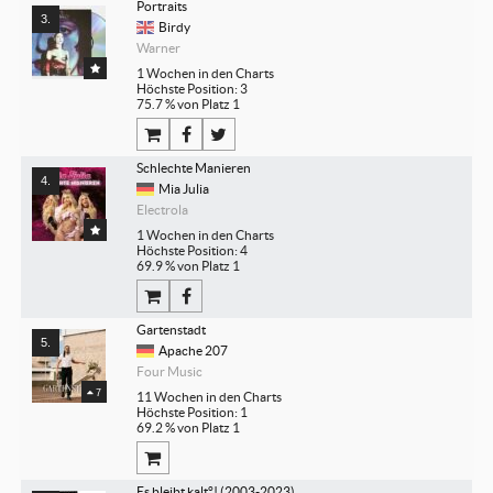
Portraits
Birdy
Warner
1 Wochen in den Charts
Höchste Position: 3
75.7 % von Platz 1
Schlechte Manieren
Mia Julia
Electrola
1 Wochen in den Charts
Höchste Position: 4
69.9 % von Platz 1
Gartenstadt
Apache 207
Four Music
7
11 Wochen in den Charts
Höchste Position: 1
69.2 % von Platz 1
Es bleibt kalt°! (2003-2023)