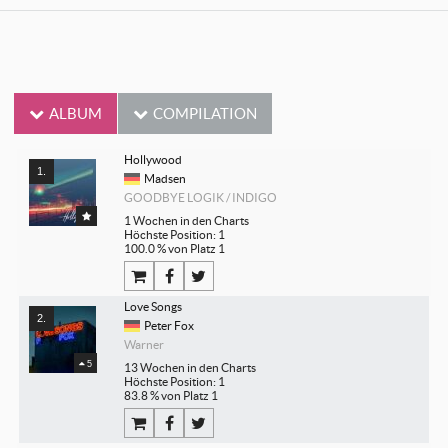
ALBUM
COMPILATION
Hollywood
Madsen
GOODBYE LOGIK / INDIGO
1 Wochen in den Charts
Höchste Position: 1
100.0 % von Platz 1
Love Songs
Peter Fox
Warner
5
13 Wochen in den Charts
Höchste Position: 1
83.8 % von Platz 1