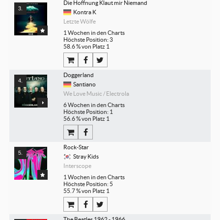
Die Hoffnung Klaut mir Niemand
Kontra K
Letzte Wölfe
1 Wochen in den Charts
Höchste Position: 3
58.6 % von Platz 1
Doggerland
Santiano
We Love Music / Electrola
6 Wochen in den Charts
Höchste Position: 1
56.6 % von Platz 1
Rock-Star
Stray Kids
Interscope
1 Wochen in den Charts
Höchste Position: 5
55.7 % von Platz 1
The Beatles 1962 - 1966