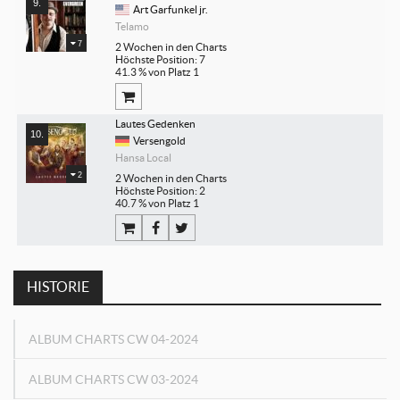
Art Garfunkel jr.
Telamo
7
2 Wochen in den Charts
Höchste Position: 7
41.3 % von Platz 1
Lautes Gedenken
Versengold
Hansa Local
2
2 Wochen in den Charts
Höchste Position: 2
40.7 % von Platz 1
HISTORIE
ALBUM CHARTS CW 04-2024
ALBUM CHARTS CW 03-2024