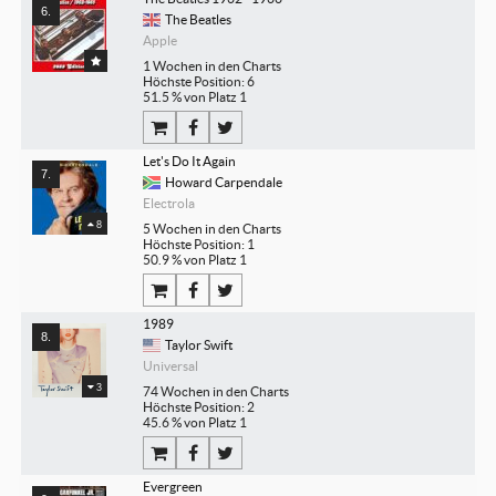
The Beatles
Apple
1 Wochen in den Charts
Höchste Position: 6
51.5 % von Platz 1
Let's Do It Again
Howard Carpendale
Electrola
8
5 Wochen in den Charts
Höchste Position: 1
50.9 % von Platz 1
1989
Taylor Swift
Universal
3
74 Wochen in den Charts
Höchste Position: 2
45.6 % von Platz 1
Evergreen