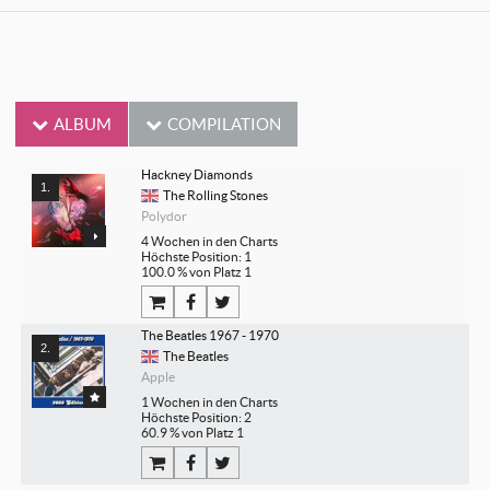
ALBUM
COMPILATION
Hackney Diamonds
The Rolling Stones
Polydor
4 Wochen in den Charts
Höchste Position: 1
100.0 % von Platz 1
The Beatles 1967 - 1970
The Beatles
Apple
1 Wochen in den Charts
Höchste Position: 2
60.9 % von Platz 1