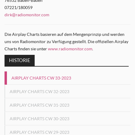
76532 Baden-Baden
07221/180059
dirk@radiomonitor.com
Die Airplay Charts basieren auf dem Mengenprinzip und werden
uns von Radiomonitor zu Verfügung gestellt. Die offiziellen Airplay
Charts finden sie unter
www.radiomonitor.com
.
HISTORIE
AIRPLAY CHARTS CW 33-2023
AIRPLAY CHARTS CW 32-2023
AIRPLAY CHARTS CW 31-2023
AIRPLAY CHARTS CW 30-2023
AIRPLAY CHARTS CW 29-2023